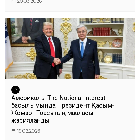
20.03.2026
Америкалық The National Interest
басылымында Президент Қасым-
Жомарт Тоқаевтың мақаласы
жарияланды
19.02.2026