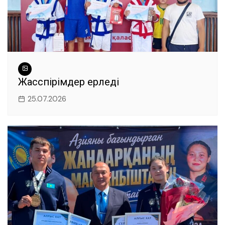
Жасөспірімдер ерледі
25.07.2026