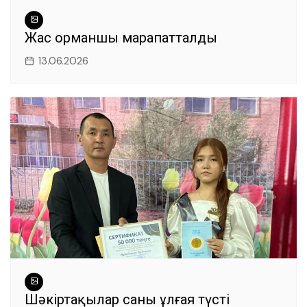
Жас орманшы марапатталды
13.06.2026
Шәкіртақылар саны ұлғая түсті