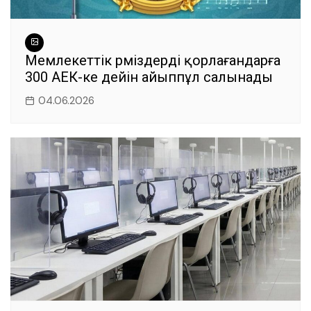
Мемлекеттік рәміздерді қорлағандарға
300 АЕК-ке дейін айыппұл салынады
04.06.2026