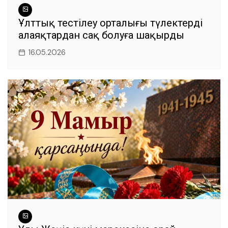
Ұлттық тестілеу орталығы түлектерді
алаяқтардан сақ болуға шақырды
16.05.2026