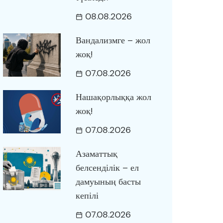
08.08.2026
Вандализмге – жол
жоқ!
07.08.2026
Нашақорлыққа жол
жоқ!
07.08.2026
Азаматтық
белсенділік – ел
дамуының басты
кепілі
07.08.2026