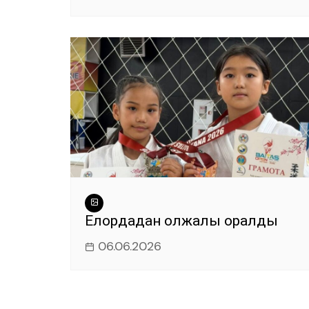
Елордадан олжалы оралды
06.06.2026