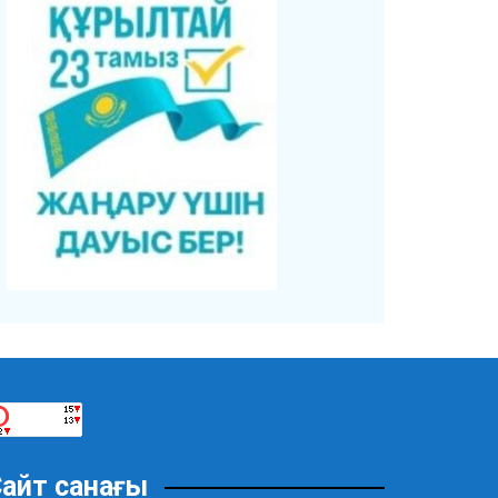
айт санағы