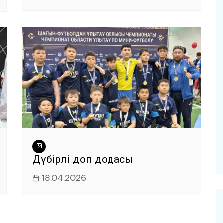
Дүбірлі доп додасы
18.04.2026