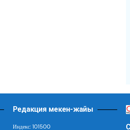
Редакция мекен-жайы
С
Индекс: 101500