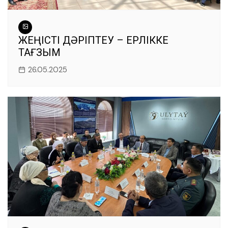
ЖЕҢІСТІ ДӘРІПТЕУ – ЕРЛІККЕ
ТАҒЗЫМ
26.05.2025