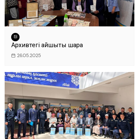
Архивтегі айшықты шара
26.05.2025