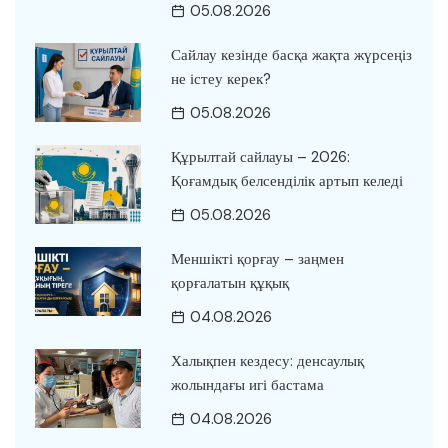
05.08.2026
Сайлау кезінде басқа жақта жүрсеңіз
не істеу керек?
05.08.2026
Құрылтай сайлауы – 2026:
Қоғамдық белсенділік артып келеді
05.08.2026
Меншікті қорғау – заңмен
қорғалатын құқық
04.08.2026
Халықпен кездесу: денсаулық
жолындағы игі бастама
04.08.2026