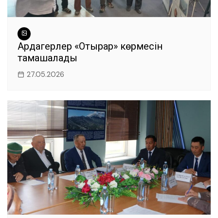
Ардагерлер «Отырар» көрмесін
тамашалады
27.05.2026