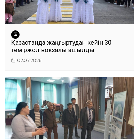
Қазақстанда жаңғыртудан кейін 30
теміржол вокзалы ашылды
02.07.2026