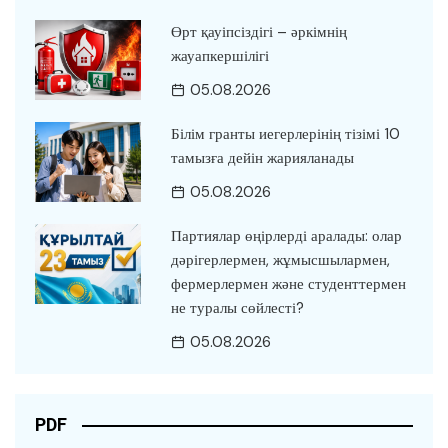
Өрт қауіпсіздігі – әркімнің
жауапкершілігі
05.08.2026
Білім гранты иегерлерінің тізімі 10
тамызға дейін жарияланады
05.08.2026
Партиялар өңірлерді аралады: олар
дәрігерлермен, жұмысшылармен,
фермерлермен және студенттермен
не туралы сөйлесті?
05.08.2026
PDF