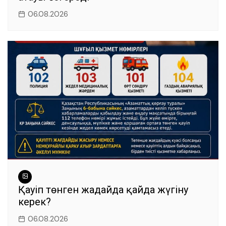
06.08.2026
Қауіп төнген жағдайда қайда жүгіну
керек?
06.08.2026