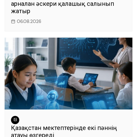
арналған әскери қалашық салынып
жатыр
06.08.2026
Қазақстан мектептерінде екі пәннің
атауы өзгереді