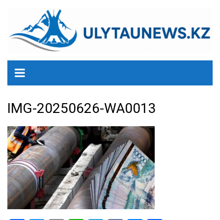
перейти
к
содержанию
IMG-20250626-WA0013