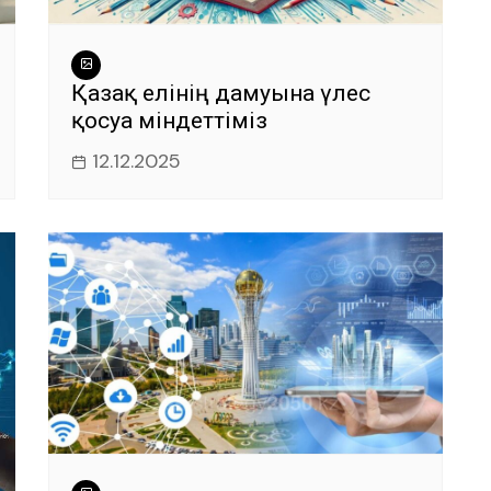
Қазақ елінің дамуына үлес
қосуға міндеттіміз
12.12.2025