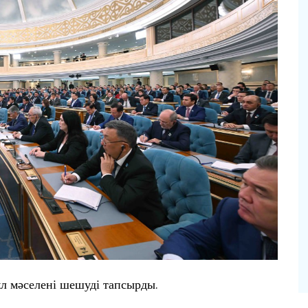
ұл мәселені шешуді тапсырды.