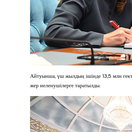
Айтуынша, үш жылдың ішінде 13,5 млн гект
жер иеленушілерге таратылды.