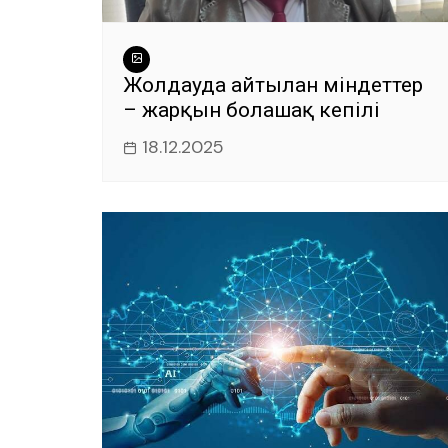
Жолдауда айтылған міндеттер
– жарқын болашақ кепілі
18.12.2025