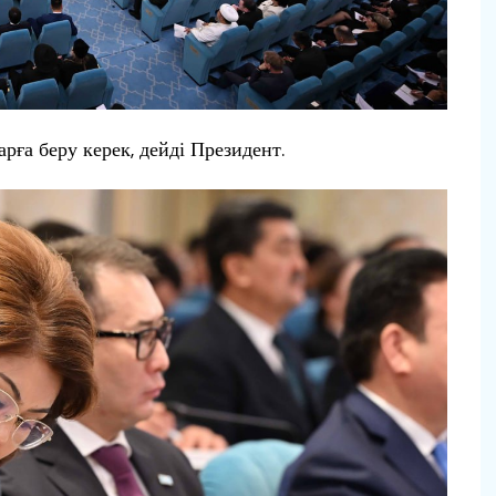
арға беру керек, дейді Президент.