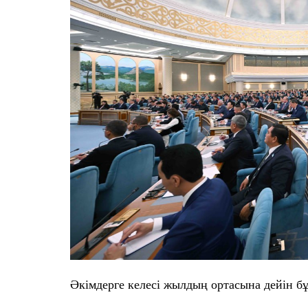
Әкімдерге келесі жылдың ортасына дейін б