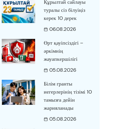
Құрылтай сайлауы
туралы сіз білуіңіз
керек 10 дерек
06.08.2026
Өрт қауіпсіздігі –
әркімнің
жауапкершілігі
05.08.2026
Білім гранты
иегерлерінің тізімі 10
тамызға дейін
жарияланады
05.08.2026