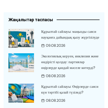
Жаңалықтар таспасы
Құрылтай сайлауы: маңызды саяси
науқанға дайындық қызу жүргізілуде
09.08.2026
Экологиялық керуен, инклюзия және
өндірісті қолдау: партиялар
өңірлерде қандай мәселе көтерді?
08.08.2026
Құрылтай сайлауы: Өңірлерде саяси
күн тәртібі қалай түзіледі?
08.08.2026