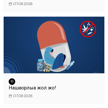
07.08.2026
Нашақорлыққа жол жоқ!
07.08.2026