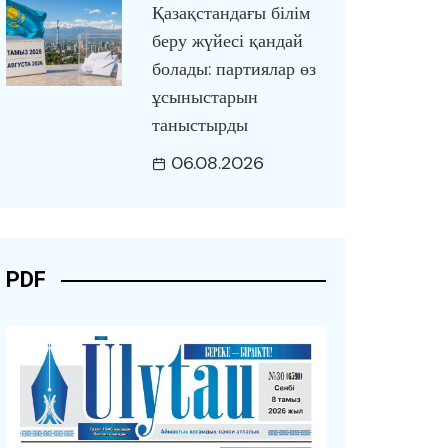
Қазақстандағы білім
беру жүйесі қандай
болады: партиялар өз
ұсыныстарын
таныстырды
06.08.2026
PDF