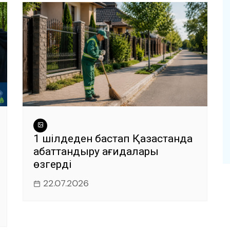
1 шілдеден бастап Қазақстанда
абаттандыру қағидалары
өзгерді
22.07.2026