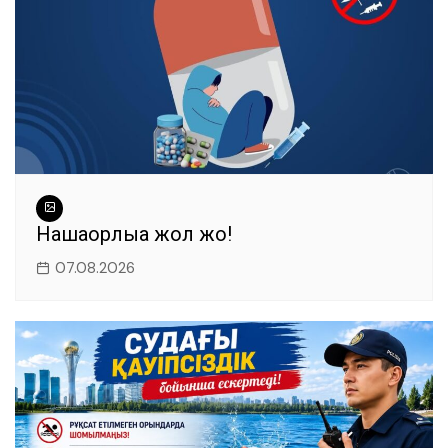
Нашақорлыққа жол жоқ!
07.08.2026