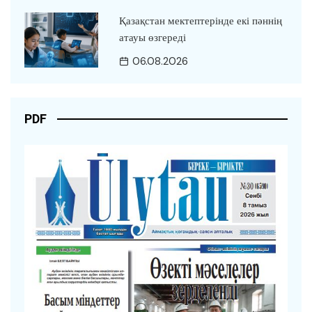
Қазақстан мектептерінде екі пәннің
атауы өзгереді
06.08.2026
PDF