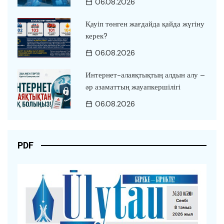
06.08.2026
Қауіп төнген жағдайда қайда жүгіну
керек?
06.08.2026
Интернет-алаяқтықтың алдын алу –
әр азаматтың жауапкершілігі
06.08.2026
PDF