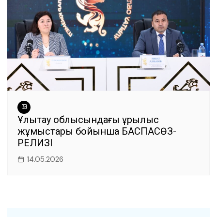
Ұлытау облысындағы құрылыс
жұмыстары бойынша БАСПАСӨЗ-
РЕЛИЗІ
14.05.2026