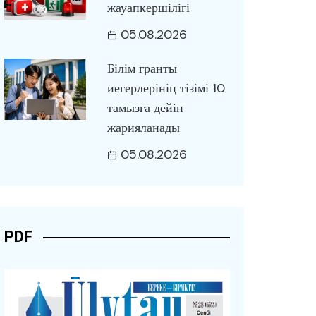
жауапкершілігі
05.08.2026
Білім гранты
иегерлерінің тізімі 10
тамызға дейін
жарияланады
05.08.2026
PDF