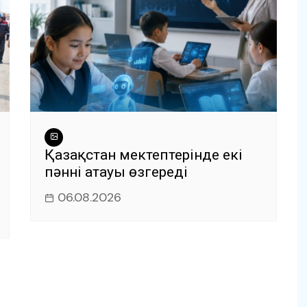
Қазақстан мектептерінде екі
пәннің атауы өзгереді
06.08.2026