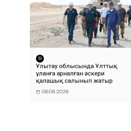
Ұлытау облысында Ұлттық
ұланға арналған әскери
қалашық салынып жатыр
06.08.2026