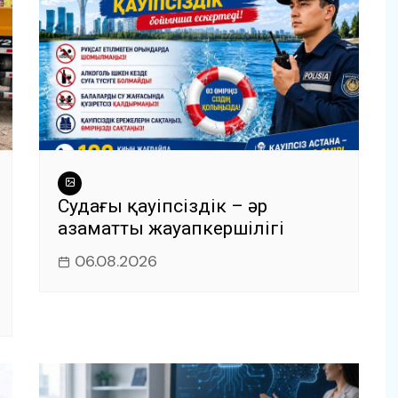
Судағы қауіпсіздік – әр
азаматтың жауапкершілігі
06.08.2026