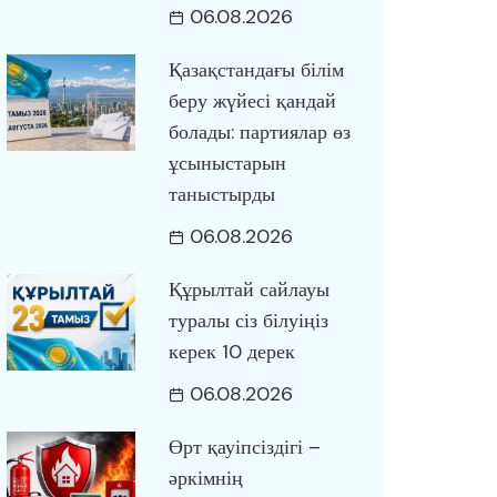
06.08.2026
Қазақстандағы білім
беру жүйесі қандай
болады: партиялар өз
ұсыныстарын
таныстырды
06.08.2026
Құрылтай сайлауы
туралы сіз білуіңіз
керек 10 дерек
06.08.2026
Өрт қауіпсіздігі –
әркімнің