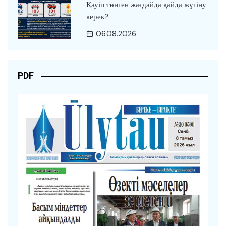
Қауіп төнген жағдайда қайда жүгіну
керек?
06.08.2026
PDF