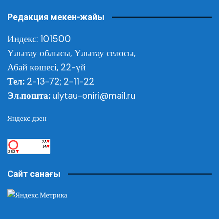
Редакция мекен-жайы
Индекс: 101500
Ұлытау облысы,
Ұлытау селосы,
Абай көшесі, 22-үй
Тел:
2-13-72; 2-11-22
Эл.пошта:
ulytau-oniri@mail.ru
Яндекс дзен
Сайт санағы