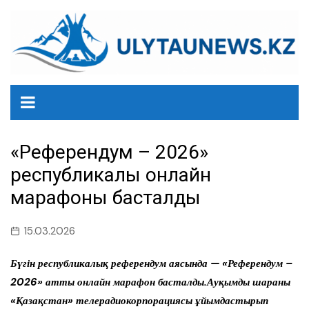
перейти
к
содержанию
«Референдум – 2026»
республикалық онлайн
марафоны басталды
15.03.2026
Бүгін республикалық референдум аясында — «Референдум –
2026» атты онлайн марафон басталды.Ауқымды шараны
«Қазақстан» телерадиокорпорациясы ұйымдастырып