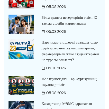
05.08.2026
Білім гранты иегерлерінің тізімі 10
тамызға дейін жарияланады
05.08.2026
Партиялар өңірлерді аралады: олар
дәрігерлермен, жұмысшылармен,
фермерлермен және студенттермен
не туралы сөйлесті?
05.08.2026
Жол қауіпсіздігі – әр жүргізушінің
жауапкершілігі
05.08.2026
Қазақстанда МӘМС қаражатын