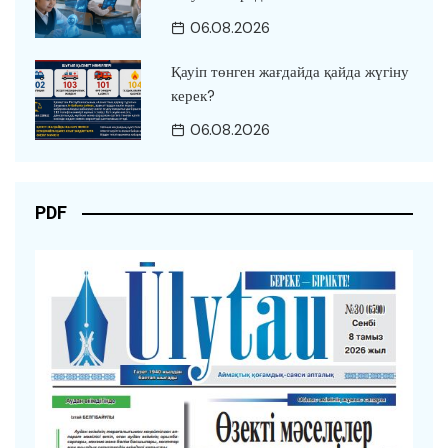
06.08.2026
Қауіп төнген жағдайда қайда жүгіну
керек?
06.08.2026
PDF