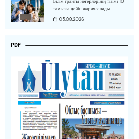
Білім гранты иегерлерінің тізімі 10
тамызға дейін жарияланады
05.08.2026
PDF