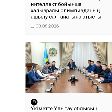
интеллект бойынша
халықаралық олимпиаданың
ашылу салтанатына қатысты
03.08.2026
Үкіметте Ұлытау облысын