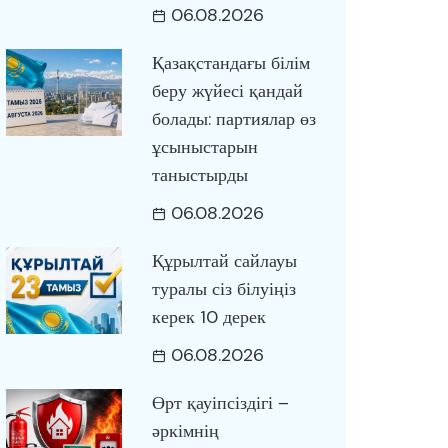
06.08.2026
Қазақстандағы білім
беру жүйесі қандай
болады: партиялар өз
ұсыныстарын
таныстырды
06.08.2026
Құрылтай сайлауы
туралы сіз білуіңіз
керек 10 дерек
06.08.2026
Өрт қауіпсіздігі –
әркімнің