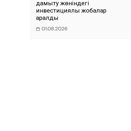
дамыту жөніндегі
инвестициялық жобалар
қаралды
01.08.2026