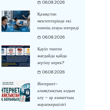
06.08.2026
Қазақстан
мектептерінде екі
пәннің атауы өзгереді
06.08.2026
Қауіп төнген
жағдайда қайда
жүгіну керек?
06.08.2026
Интернет-
алаяқтықтың алдын
алу – әр азаматтың
жауапкершілігі