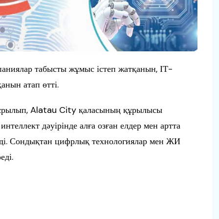
аниялар табысты жұмыс істеп жатқанын, ІТ-
анын атап өтті.
ұрылып, Alatau City қаласының құрылысы
интеллект дәуірінде алға озған елдер мен артта
еді. Сондықтан цифрлық технологиялар мен ЖИ
еді.