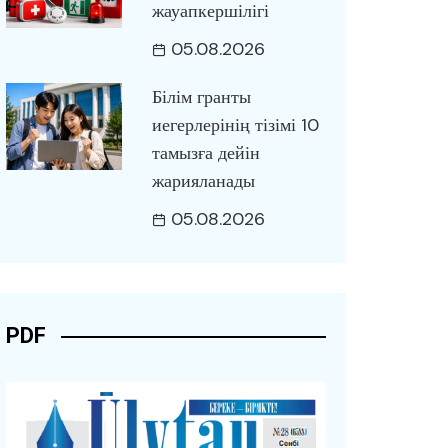
жауапкершілігі
05.08.2026
Білім гранты
иегерлерінің тізімі 10
тамызға дейін
жарияланады
05.08.2026
PDF