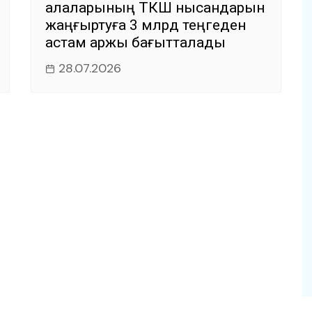
қалаларының ТКШ нысандарын
жаңғыртуға 3 млрд теңгеден
астам қаржы бағытталады
28.07.2026