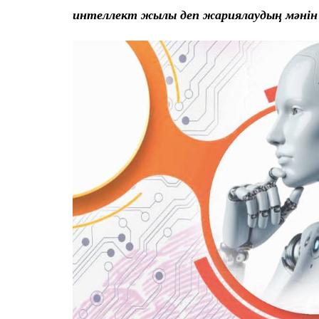
интеллект жылы деп жариялаудың мәнін т