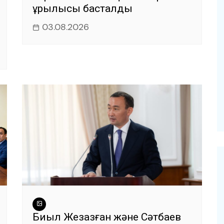
құрылысы басталды
03.08.2026
Биыл Жезқазған және Сәтбаев