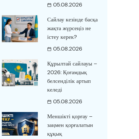
05.08.2026
Сайлау кезінде басқа
жақта жүрсеңіз не
істеу керек?
05.08.2026
Құрылтай сайлауы –
2026: Қоғамдық
белсенділік артып
келеді
05.08.2026
Меншікті қорғау –
заңмен қорғалатын
құқық