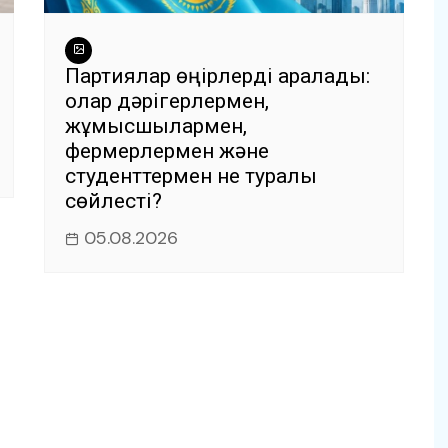
Партиялар өңірлерді аралады:
олар дәрігерлермен,
жұмысшылармен,
фермерлермен және
студенттермен не туралы
сөйлесті?
05.08.2026