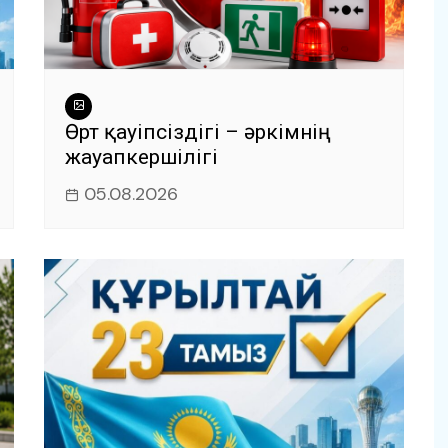
Өрт қауіпсіздігі – әркімнің
жауапкершілігі
05.08.2026