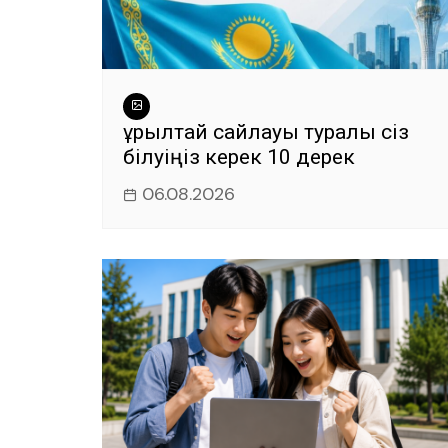
Құрылтай сайлауы туралы сіз
білуіңіз керек 10 дерек
06.08.2026