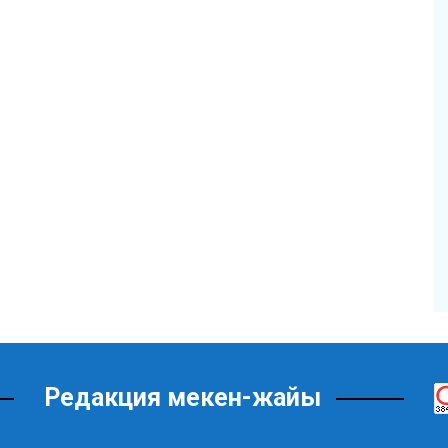
Редакция мекен-жайы