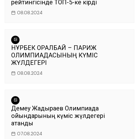
рейтингісінде ТОП-5-ке кірді
08.08.2024
НҰРБЕК ОРАЛБАЙ – ПАРИЖ
ОЛИМПИАДАСЫНЫҢ КҮМІС
ЖҮЛДЕГЕРІ
08.08.2024
Демеу Жадыраев Олимпиада
ойындарының күміс жүлдегері
атанды
07.08.2024