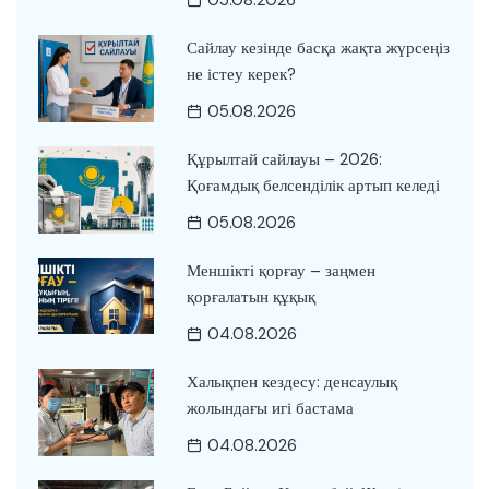
05.08.2026
Сайлау кезінде басқа жақта жүрсеңіз
не істеу керек?
05.08.2026
Құрылтай сайлауы – 2026:
Қоғамдық белсенділік артып келеді
05.08.2026
Меншікті қорғау – заңмен
қорғалатын құқық
04.08.2026
Халықпен кездесу: денсаулық
жолындағы игі бастама
04.08.2026