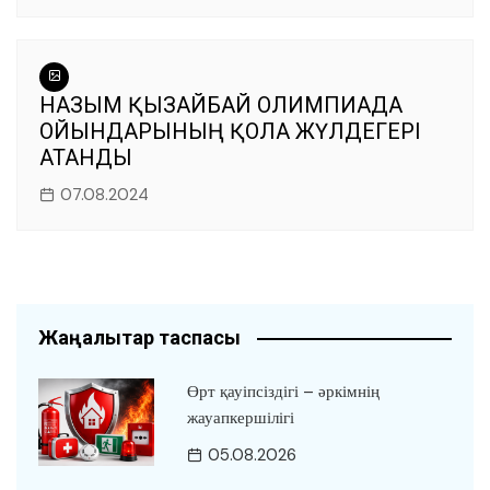
НАЗЫМ ҚЫЗАЙБАЙ ОЛИМПИАДА
ОЙЫНДАРЫНЫҢ ҚОЛА ЖҮЛДЕГЕРІ
АТАНДЫ
07.08.2024
Жаңалықтар таспасы
Өрт қауіпсіздігі – әркімнің
жауапкершілігі
05.08.2026