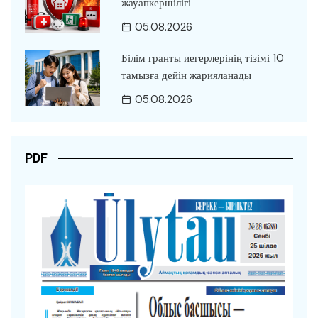
жауапкершілігі
05.08.2026
Білім гранты иегерлерінің тізімі 10
тамызға дейін жарияланады
05.08.2026
PDF