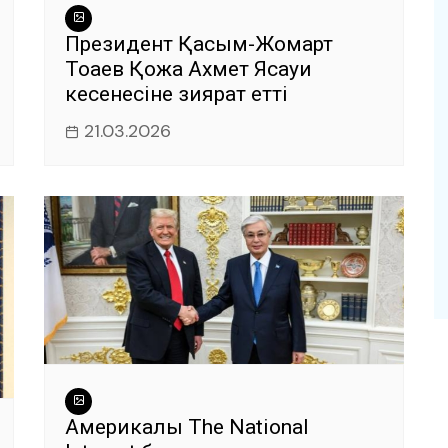
Президент Қасым-Жомарт
Тоқаев Қожа Ахмет Ясауи
кесенесіне зиярат етті
21.03.2026
Америкалық The National