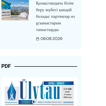
Қазақстандағы білім
беру жүйесі қандай
болады: партиялар өз
ұсыныстарын
таныстырды
06.08.2026
PDF