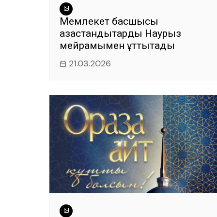
Мемлекет басшысы
қазақстандықтарды Наурыз
мейрамымен құттықтады
21.03.2026