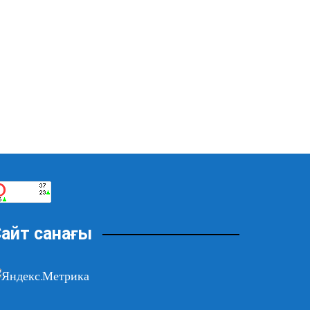
айт санағы