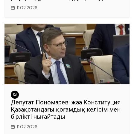
11.02.2026
Депутат Пономарев: жаңа Конституция
Қазақстандағы қоғамдық келісім мен
бірлікті нығайтады
11.02.2026