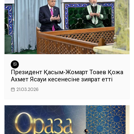
Президент Қасым-Жомарт Тоқаев Қожа
Ахмет Ясауи кесенесіне зиярат етті
21.03.2026