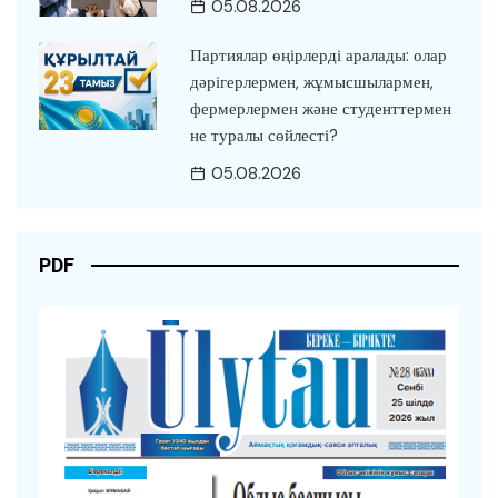
05.08.2026
Партиялар өңірлерді аралады: олар
дәрігерлермен, жұмысшылармен,
фермерлермен және студенттермен
не туралы сөйлесті?
05.08.2026
PDF