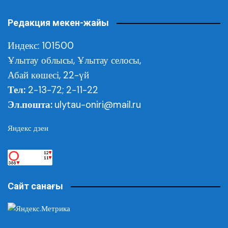
Редакция мекен-жайы
Индекс: 101500
Ұлытау облысы,
Ұлытау селосы,
Абай көшесі, 22-үй
Тел:
2-13-72; 2-11-22
Эл.пошта:
ulytau-oniri@mail.ru
Яндекс дзен
Сайт санағы