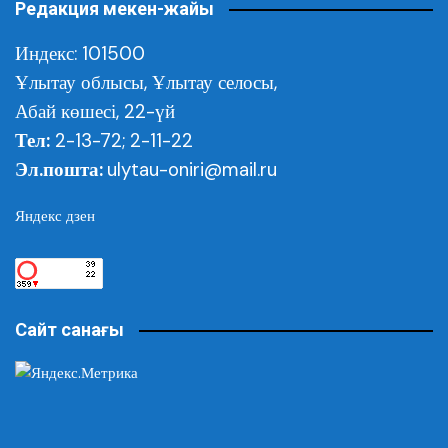
Редакция мекен-жайы
Индекс: 101500
Ұлытау облысы,
Ұлытау селосы,
Абай көшесі, 22-үй
Тел:
2-13-72; 2-11-22
Эл.пошта:
ulytau-oniri@mail.ru
Яндекс дзен
Сайт санағы