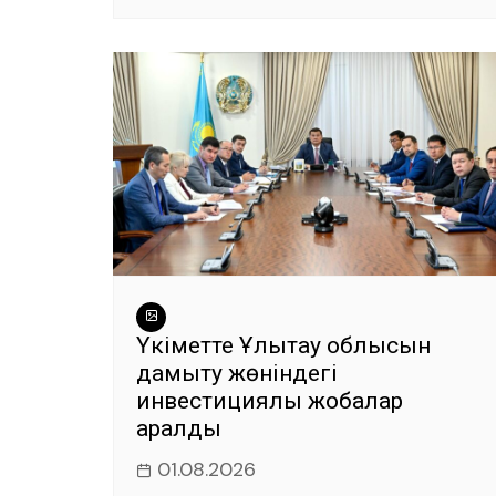
Үкіметте Ұлытау облысын
дамыту жөніндегі
инвестициялық жобалар
қаралды
01.08.2026