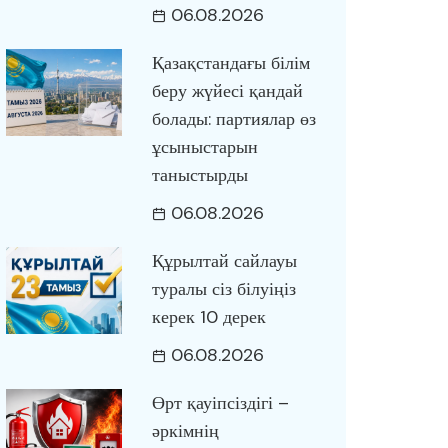
06.08.2026
Қазақстандағы білім
беру жүйесі қандай
болады: партиялар өз
ұсыныстарын
таныстырды
06.08.2026
Құрылтай сайлауы
туралы сіз білуіңіз
керек 10 дерек
06.08.2026
Өрт қауіпсіздігі –
әркімнің