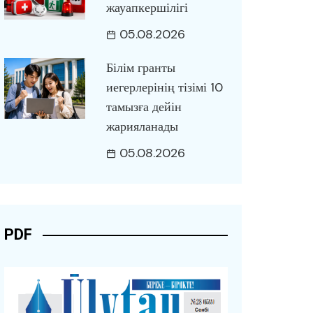
жауапкершілігі
05.08.2026
Білім гранты
иегерлерінің тізімі 10
тамызға дейін
жарияланады
05.08.2026
PDF