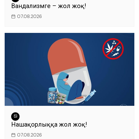
Вандализмге – жол жоқ!
07.08.2026
Нашақорлыққа жол жоқ!
07.08.2026