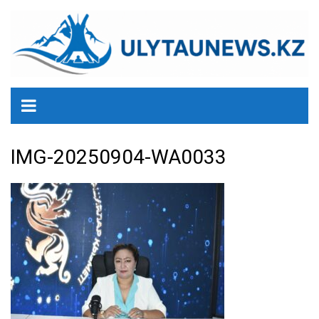
перейти
к
содержанию
IMG-20250904-WA0033