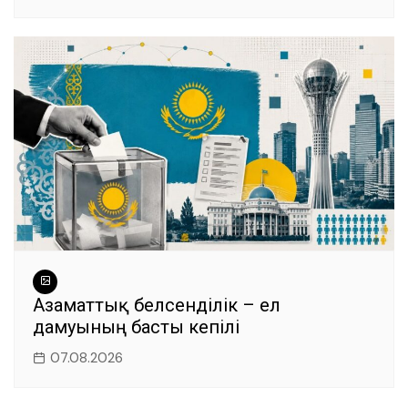
Азаматтық белсенділік – ел
дамуының басты кепілі
07.08.2026