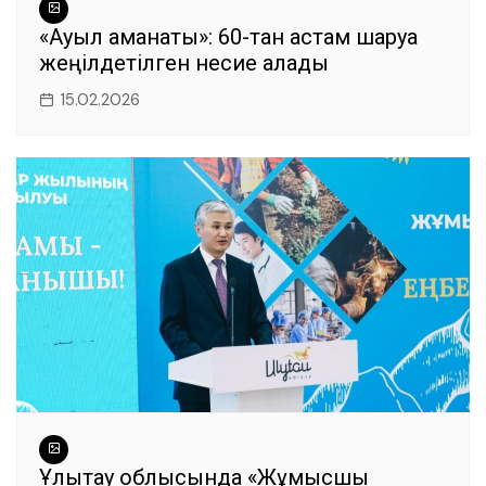
«Ауыл аманаты»: 60-тан астам шаруа
жеңілдетілген несие алады
15.02.2026
Ұлытау облысында «Жұмысшы