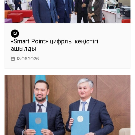
«Smart Point» цифрлық кеңістігі
ашылды
13.06.2026