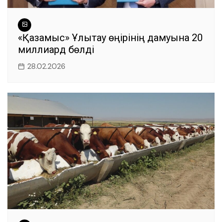
«Қазақмыс» Ұлытау өңірінің дамуына 20
миллиард бөлді
28.02.2026