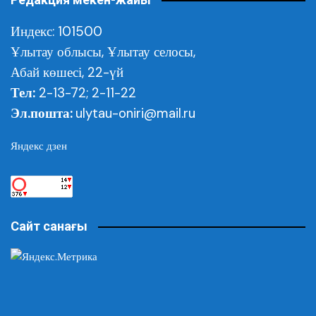
Индекс: 101500
Ұлытау облысы,
Ұлытау селосы,
Абай көшесі, 22-үй
Тел:
2-13-72; 2-11-22
Эл.пошта:
ulytau-oniri@mail.ru
Яндекс дзен
Сайт санағы