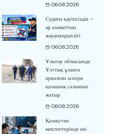
06.08.2026
Судағы қауіпсіздік –
әр азаматтың
жауапкершілігі
06.08.2026
Ұлытау облысында
Ұлттық ұланға
арналған әскери
қалашық салынып
жатыр
06.08.2026
Қазақстан
мектептерінде екі