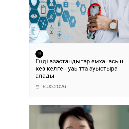
Енді қазақстандықтар емханасын
кез келген уақытта ауыстыра
алады
18.05.2026