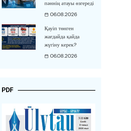
пәннің атауы өзгереді
06.08.2026
Қауіп төнген
жағдайда қайда
жүгіну керек?
06.08.2026
PDF