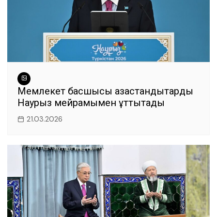
Мемлекет басшысы қазақстандықтарды
Наурыз мейрамымен құттықтады
21.03.2026