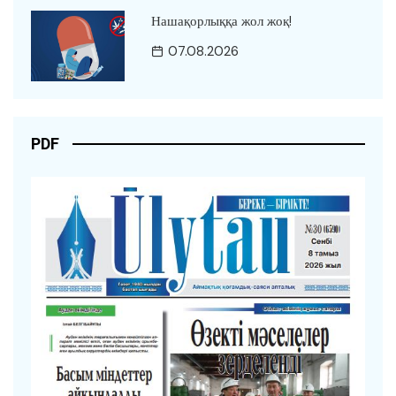
Нашақорлыққа жол жоқ!
07.08.2026
PDF