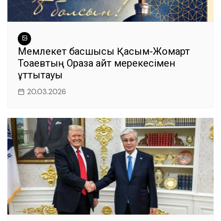
Мемлекет басшысы Қасым-Жомарт
Тоқаевтың Ораза айт мерекесімен
құттықтауы
20.03.2026