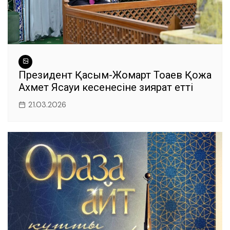
Президент Қасым-Жомарт Тоқаев Қожа
Ахмет Ясауи кесенесіне зиярат етті
21.03.2026