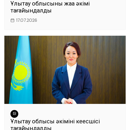
Ұлытау облысының жаңа әкімі
тағайындалды
17.07.2026
Ұлытау облысы әкімінің кеңесшісі
тағайындалды