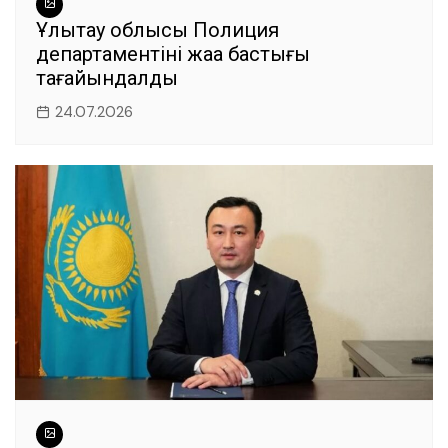
Ұлытау облысы Полиция
департаментінің жаңа бастығы
тағайындалды
24.07.2026