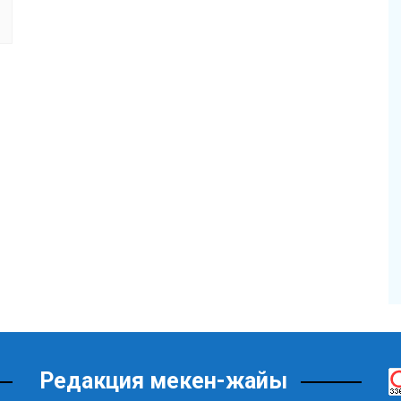
Редакция мекен-жайы