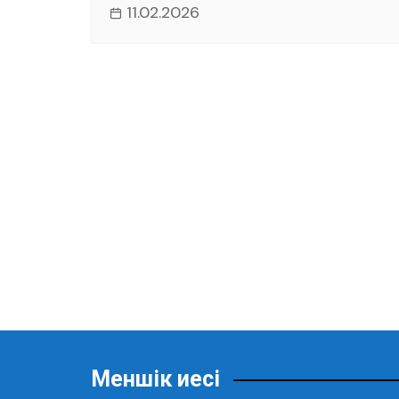
11.02.2026
Меншік иесі