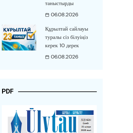
таныстырды
06.08.2026
Құрылтай сайлауы
туралы сіз білуіңіз
керек 10 дерек
06.08.2026
PDF