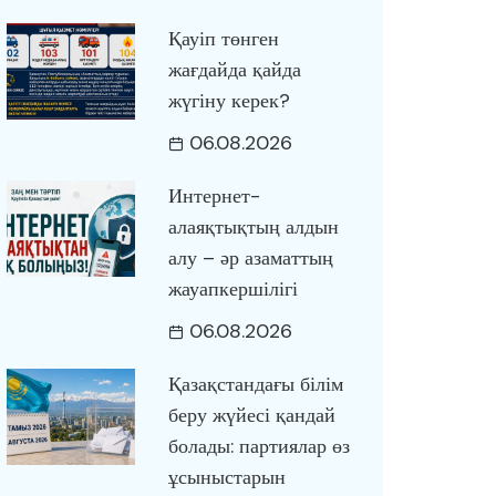
Қауіп төнген
жағдайда қайда
жүгіну керек?
06.08.2026
Интернет-
алаяқтықтың алдын
алу – әр азаматтың
жауапкершілігі
06.08.2026
Қазақстандағы білім
беру жүйесі қандай
болады: партиялар өз
ұсыныстарын