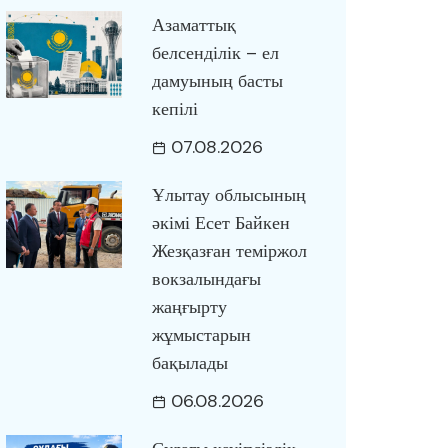
Азаматтық
белсенділік – ел
дамуының басты
кепілі
07.08.2026
Ұлытау облысының
әкімі Есет Байкен
Жезқазған теміржол
вокзалындағы
жаңғырту
жұмыстарын
бақылады
06.08.2026