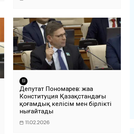
Депутат Пономарев: жаңа
Конституция Қазақстандағы
қоғамдық келісім мен бірлікті
нығайтады
11.02.2026