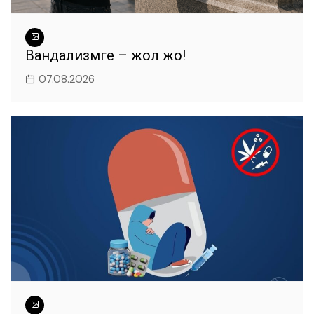
Вандализмге – жол жоқ!
07.08.2026