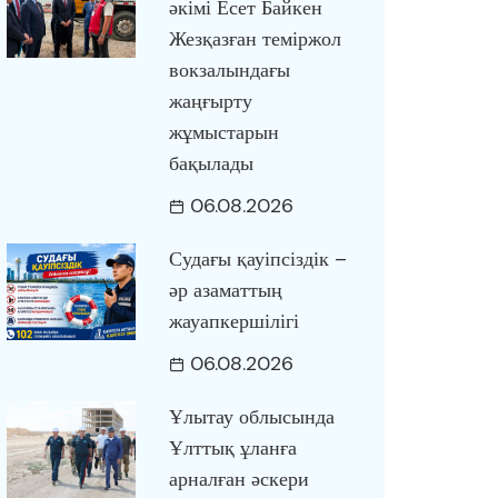
әкімі Есет Байкен
Жезқазған теміржол
вокзалындағы
жаңғырту
жұмыстарын
бақылады
06.08.2026
Судағы қауіпсіздік –
әр азаматтың
жауапкершілігі
06.08.2026
Ұлытау облысында
Ұлттық ұланға
арналған әскери