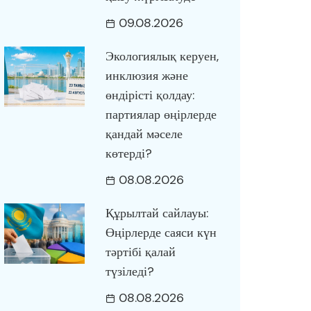
09.08.2026
Экологиялық керуен,
инклюзия және
өндірісті қолдау:
партиялар өңірлерде
қандай мәселе
көтерді?
08.08.2026
Құрылтай сайлауы:
Өңірлерде саяси күн
тәртібі қалай
түзіледі?
08.08.2026