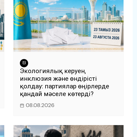
Экологиялық керуен,
инклюзия және өндірісті
қолдау: партиялар өңірлерде
қандай мәселе көтерді?
08.08.2026