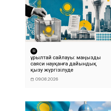
Құрылтай сайлауы: маңызды
саяси науқанға дайындық
қызу жүргізілуде
09.08.2026