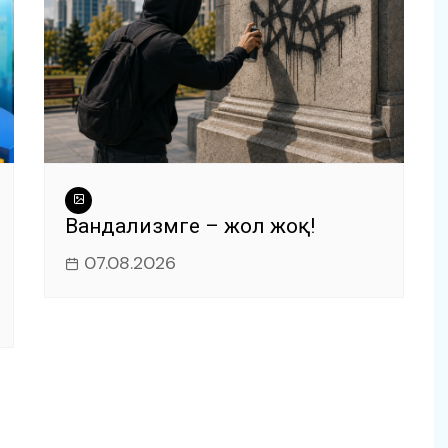
Вандализмге – жол жоқ!
07.08.2026