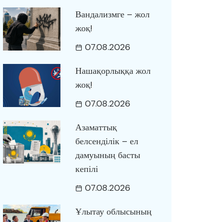
Вандализмге – жол
жоқ!
07.08.2026
Нашақорлыққа жол
жоқ!
07.08.2026
Азаматтық
белсенділік – ел
дамуының басты
кепілі
07.08.2026
Ұлытау облысының