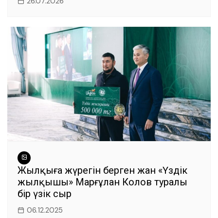
26.07.2026
Жылқыға жүрегін берген жан «Үздік
жылқышы» Марғұлан Колов туралы
бір үзік сыр
06.12.2025