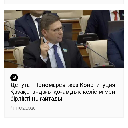
Депутат Пономарев: жаңа Конституция
Қазақстандағы қоғамдық келісім мен
бірлікті нығайтады
11.02.2026