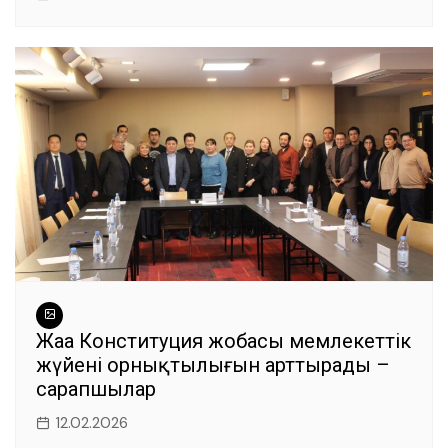
Жаңа Конституция жобасы мемлекеттік
жүйенің орнықтылығын арттырады –
сарапшылар
12.02.2026