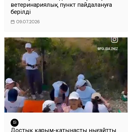
ветеринариялық пункт пайдалануға
берілді
09.07.2026
Достық қарым-қатынасты нығайтты