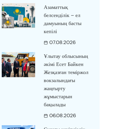
Азаматтық
белсенділік – ел
дамуының басты
кепілі
07.08.2026
Ұлытау облысының
әкімі Есет Байкен
Жезқазған теміржол
вокзалындағы
жаңғырту
жұмыстарын
бақылады
06.08.2026