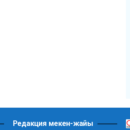
Редакция мекен-жайы