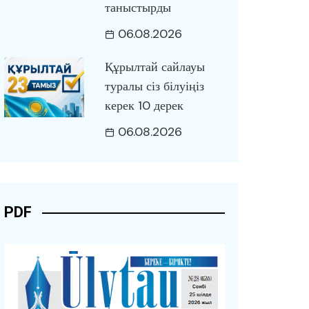
таныстырды
06.08.2026
Құрылтай сайлауы
туралы сіз білуіңіз
керек 10 дерек
06.08.2026
PDF