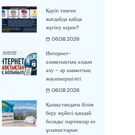
Қауіп төнген
жағдайда қайда
жүгіну керек?
06.08.2026
Интернет-
алаяқтықтың алдын
алу – әр азаматтың
жауапкершілігі
06.08.2026
Қазақстандағы білім
беру жүйесі қандай
болады: партиялар өз
ұсыныстарын