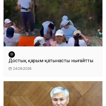
Достық қарым-қатынасты нығайтты
24.06.2026