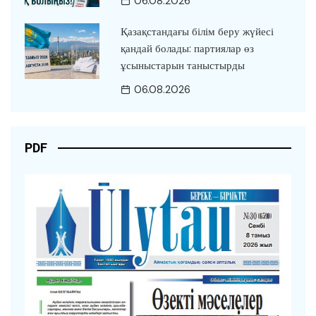
06.08.2026
Қазақстандағы білім беру жүйесі
қандай болады: партиялар өз
ұсыныстарын таныстырды
06.08.2026
PDF