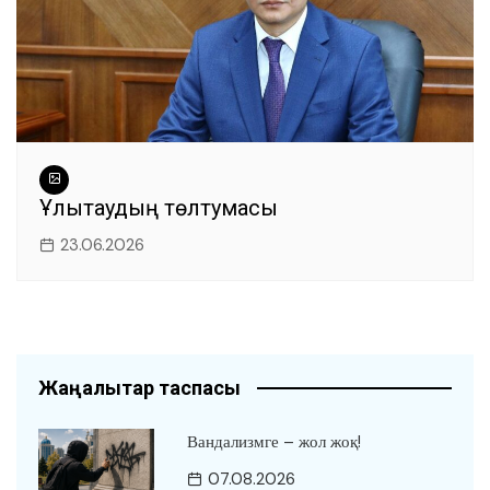
Ұлытаудың төлтумасы
23.06.2026
Жаңалықтар таспасы
Вандализмге – жол жоқ!
07.08.2026