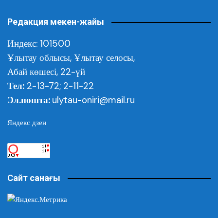
Редакция мекен-жайы
Индекс: 101500
Ұлытау облысы,
Ұлытау селосы,
Абай көшесі, 22-үй
Тел:
2-13-72; 2-11-22
Эл.пошта:
ulytau-oniri@mail.ru
Яндекс дзен
Сайт санағы