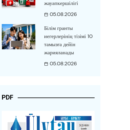
жауапкершілігі
05.08.2026
Білім гранты
иегерлерінің тізімі 10
тамызға дейін
жарияланады
05.08.2026
PDF