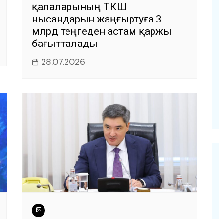
қалаларының ТКШ
нысандарын жаңғыртуға 3
млрд теңгеден астам қаржы
бағытталады
28.07.2026