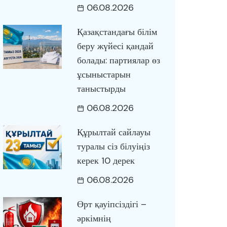
06.08.2026
Қазақстандағы білім
беру жүйесі қандай
болады: партиялар өз
ұсыныстарын
таныстырды
06.08.2026
Құрылтай сайлауы
туралы сіз білуіңіз
керек 10 дерек
06.08.2026
Өрт қауіпсіздігі –
әркімнің