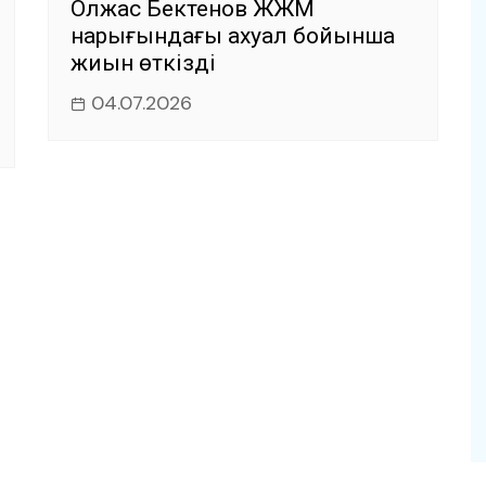
Олжас Бектенов ЖЖМ
нарығындағы ахуал бойынша
жиын өткізді
04.07.2026