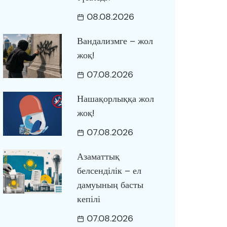
08.08.2026
Вандализмге – жол
жоқ!
07.08.2026
Нашақорлыққа жол
жоқ!
07.08.2026
Азаматтық
белсенділік – ел
дамуының басты
кепілі
07.08.2026