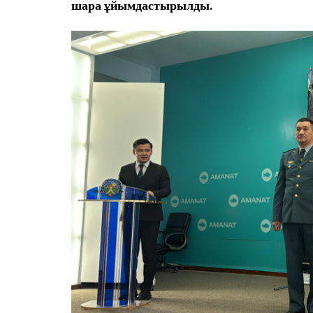
шара ұйымдастырылды.