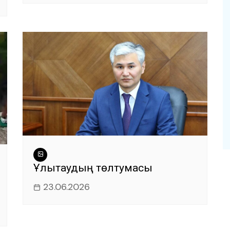
Ұлытаудың төлтумасы
23.06.2026