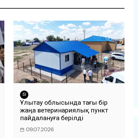
Ұлытау облысында тағы бір
жаңа ветеринариялық пункт
пайдалануға берілді
09.07.2026