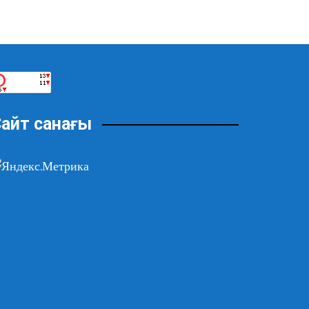
айт санағы