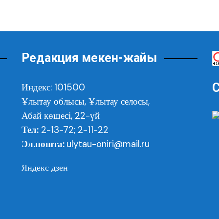
Редакция мекен-жайы
С
Индекс: 101500
Ұлытау облысы,
Ұлытау селосы,
Абай көшесі, 22-үй
Тел:
2-13-72; 2-11-22
Эл.пошта:
ulytau-oniri@mail.ru
Яндекс дзен