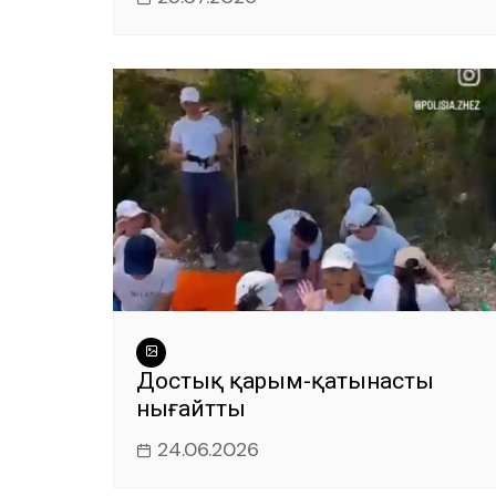
Достық қарым-қатынасты
нығайтты
24.06.2026