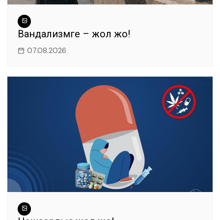
Вандализмге – жол жоқ!
07.08.2026