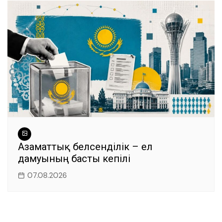
Азаматтық белсенділік – ел
дамуының басты кепілі
07.08.2026