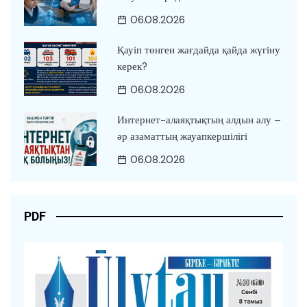
06.08.2026
Қауіп төнген жағдайда қайда жүгіну
керек?
06.08.2026
Интернет-алаяқтықтың алдын алу –
әр азаматтың жауапкершілігі
06.08.2026
PDF