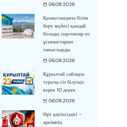
06.08.2026
Қазақстандағы білім
беру жүйесі қандай
болады: партиялар өз
ұсыныстарын
таныстырды
06.08.2026
Құрылтай сайлауы
туралы сіз білуіңіз
керек 10 дерек
06.08.2026
Өрт қауіпсіздігі –
әркімнің