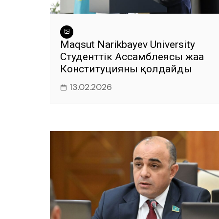
Maqsut Narikbayev University
Студенттік Ассамблеясы жаңа
Конституцияны қолдайды
13.02.2026