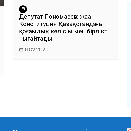
Депутат Пономарев: жаңа
Конституция Қазақстандағы
қоғамдық келісім мен бірлікті
нығайтады
11.02.2026