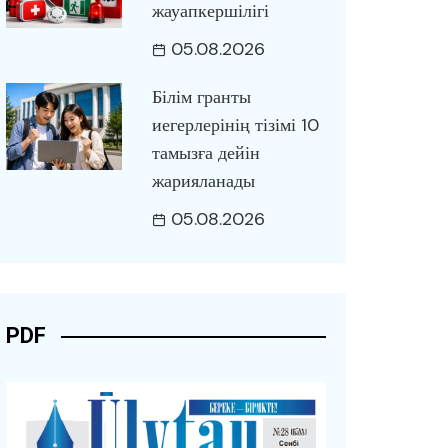
жауапкершілігі
05.08.2026
Білім гранты
иегерлерінің тізімі 10
тамызға дейін
жарияланады
05.08.2026
PDF