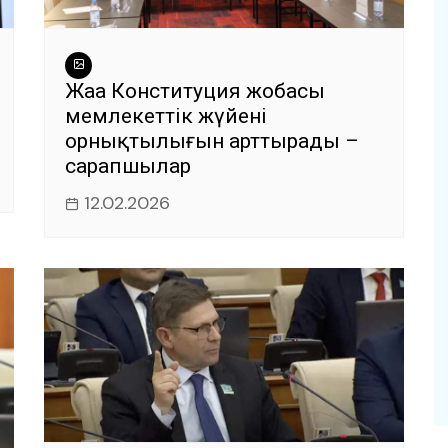
Жаңа Конституция жобасы
мемлекеттік жүйенің
орнықтылығын арттырады –
сарапшылар
12.02.2026