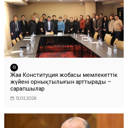
Жаңа Конституция жобасы мемлекеттік
жүйенің орнықтылығын арттырады –
сарапшылар
12.02.2026