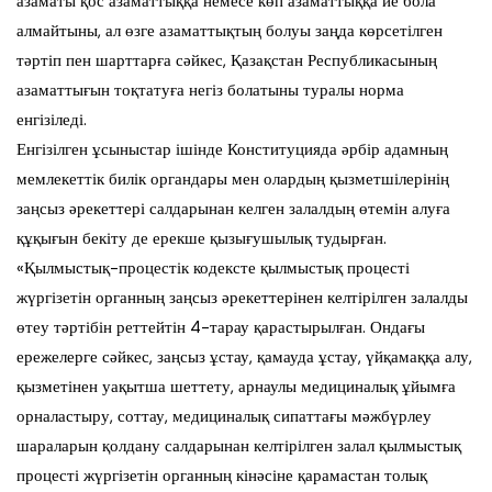
азаматы қос азаматтыққа немесе көп азаматтыққа ие бола
алмайтыны, ал өзге азаматтықтың болуы заңда көрсетілген
тәртіп пен шарттарға сәйкес, Қазақстан Республикасының
азаматтығын тоқтатуға негіз болатыны туралы норма
енгізіледі.
Енгізілген ұсыныстар ішінде Конституцияда әрбір адамның
мемлекеттік билік органдары мен олардың қызметшілерінің
заңсыз әрекеттері салдарынан келген залалдың өтемін алуға
құқығын бекіту де ерекше қызығушылық тудырған.
«Қылмыстық-процестік кодексте қылмыстық процесті
жүргізетін органның заңсыз әрекеттерінен келтірілген залалды
өтеу тәртібін реттейтін 4-тарау қарастырылған. Ондағы
ережелерге сәйкес, заңсыз ұстау, қамауда ұстау, үйқамаққа алу,
қызметінен уақытша шеттету, арнаулы медициналық ұйымға
орналастыру, соттау, медициналық сипаттағы мәжбүрлеу
шараларын қолдану салдарынан келтірілген залал қылмыстық
процесті жүргізетін органның кінәсіне қарамастан толық