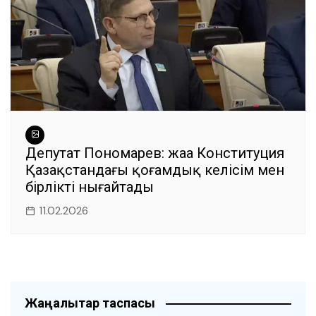
Депутат Пономарев: жаңа Конституция
Қазақстандағы қоғамдық келісім мен
бірлікті нығайтады
11.02.2026
Жаңалықтар таспасы