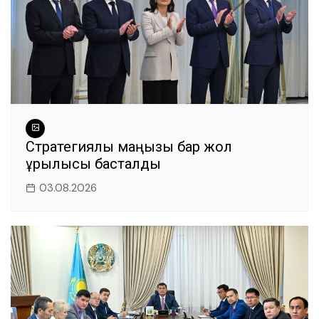
Стратегиялық маңызы бар жол
құрылысы басталды
03.08.2026