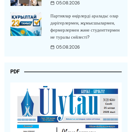
05.08.2026
Партиялар өңірлерді аралады: олар
дәрігерлермен, жұмысшылармен,
фермерлермен және студенттермен
не туралы сөйлесті?
05.08.2026
PDF