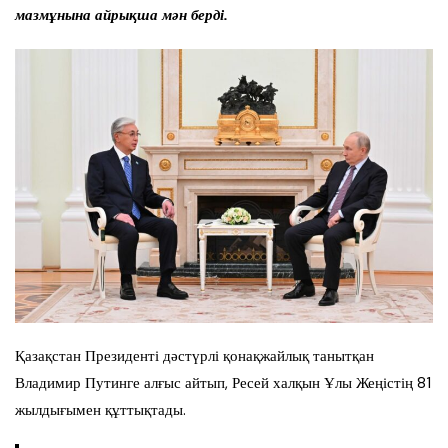
мазмұнына айрықша мән берді.
Қазақстан Президенті дәстүрлі қонақжайлық танытқан
Владимир Путинге алғыс айтып, Ресей халқын Ұлы Жеңістің 81
жылдығымен құттықтады.