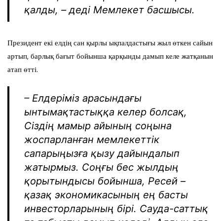
қалды, – деді Мемлекет басшысы.
Президент екі елдің сан қырлы ықпалдастығы жыл өткен сайын
артып, барлық бағыт бойынша қарқынды дамып келе жатқанын
атап өтті.
– Елдеріміз арасындағы
ынтымақтастыққа келер болсақ,
Сіздің мамыр айының соңына
жоспарланған мемлекеттік
сапарыңызға қызу дайындалып
жатырмыз. Соңғы бес жылдың
қорытындысы бойынша, Ресей –
қазақ экономикасының ең басты
инвесторларының бірі. Сауда-саттық