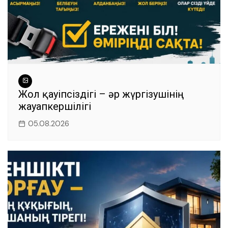
Жол қауіпсіздігі – әр жүргізушінің
жауапкершілігі
05.08.2026