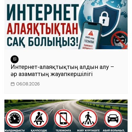
Интернет-алаяқтықтың алдын алу –
әр азаматтың жауапкершілігі
06.08.2026